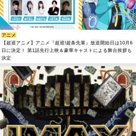
アニメ
【超巡アニメ】アニメ『超巡!超条先輩』放送開始日は10月6
日に決定！ 第1話先行上映＆豪華キャストによる舞台挨拶も
決定