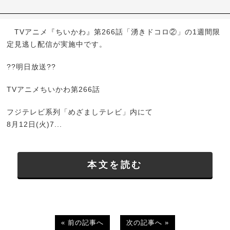
TVアニメ『ちいかわ』第266話「湧きドコロ②」の1週間限
定見逃し配信が実施中です。
??明日放送??
TVアニメちいかわ第266話
フジテレビ系列「めざましテレビ」内にて
8月12日(火)7...
本文を読む
« 前の記事へ
次の記事へ »