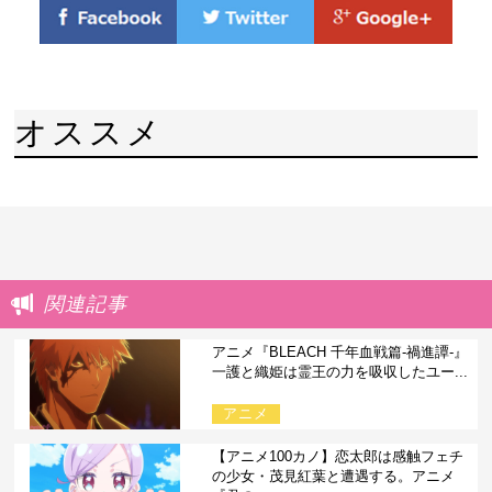
オススメ
関連記事
アニメ『BLEACH 千年血戦篇-禍進譚-』
一護と織姫は霊王の力を吸収したユー...
アニメ
【アニメ100カノ】恋太郎は感触フェチ
の少女・茂見紅葉と遭遇する。アニメ