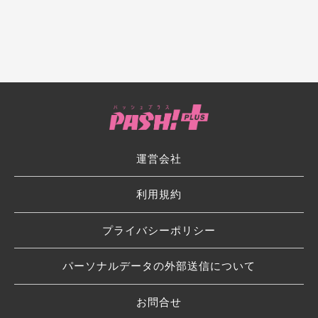
運営会社
利用規約
プライバシーポリシー
パーソナルデータの外部送信について
お問合せ