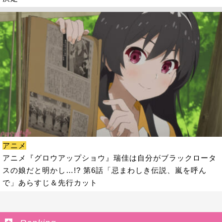
アニメ
アニメ『グロウアップショウ』瑞佳は自分がブラックロータ
スの娘だと明かし…!? 第6話「忌まわしき伝説、嵐を呼ん
で」あらすじ＆先行カット