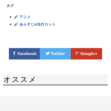
タグ
アニメ
あらすじ&先行カット
オススメ