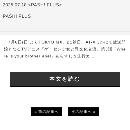
2025.07.18 <PASH! PLUS>
PASH! PLUS
7月6日(日)よりTOKYO MX、BS朝日、AT-Xほかにて放送開
始となるTVアニメ『ゲーセン少女と異文化交流』第3話「Whe
re is your brother abel」あらすじ＆先行カ...
本文を読む
« 前の記事へ
次の記事へ »