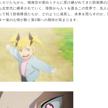
カリたちから、鳴海弦や亜白ミナらに受け継がれてきた防衛隊の
ち次世代に継承されていく。怪獣から人々を護るこの世界で、先人
って戦う防衛隊員たちが、どのように成長し、未来を照らすのか。
ター達の心情が動く第2期への期待が高まります。