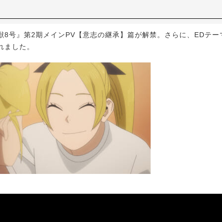
8号』第2期メインPV【意志の継承】篇が解禁。さらに、EDテー
れました。