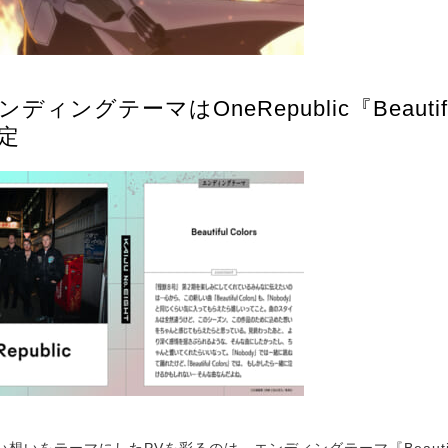
ディングテーマはOneRepublic『Beautiful
定
いをテーマにしたPVを彩るのは、エンディングテーマ『Beautiful