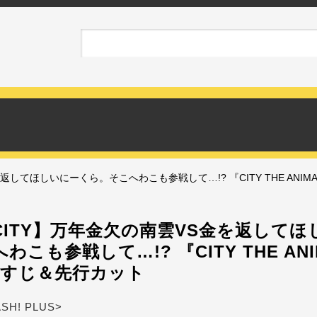
してほしいにーくら。そこへわこも参戦して…!? 『CITY THE ANIM
CITY】万年金欠の南雲VS金を返してほ
こも参戦して…!? 『CITY THE ANI
らすじ＆先行カット
ASH! PLUS>