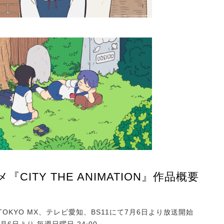
『CITY THE ANIMATION』作品概要
TOKYO MX、テレビ愛知、BS11にて7月6日より放送開始
:7月6日より 毎週日曜日 24:00～