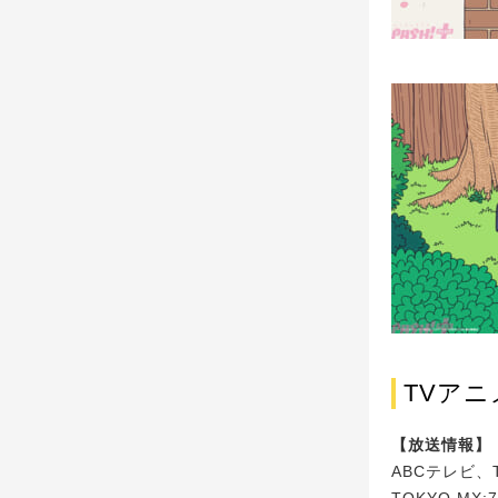
TVアニメ
【放送情報】
ABCテレビ、
TOKYO MX