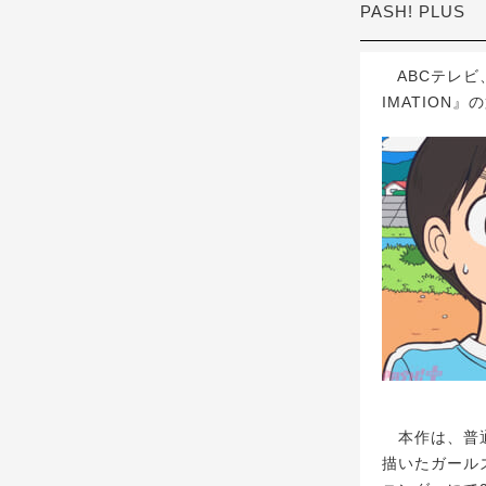
PASH! PLUS
ABCテレビ、T
IMATION
本作は、普通
描いたガール