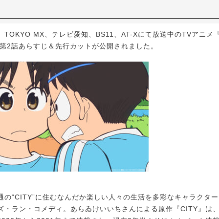
OKYO MX、テレビ愛知、BS11、AT-Xにて放送中のTVアニメ『CI
』の第2話あらすじ＆先行カットが公開されました。
の“CITY”に住むなんだか楽しい人々の生活を多彩なキャラクタ
ズ・ラン・コメディ。あらゐけいいちさんによる原作『CITY』は