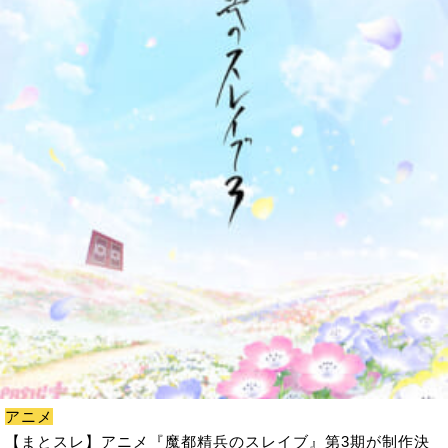
アニメ
【まとスレ】アニメ『魔都精兵のスレイブ』第3期が制作決