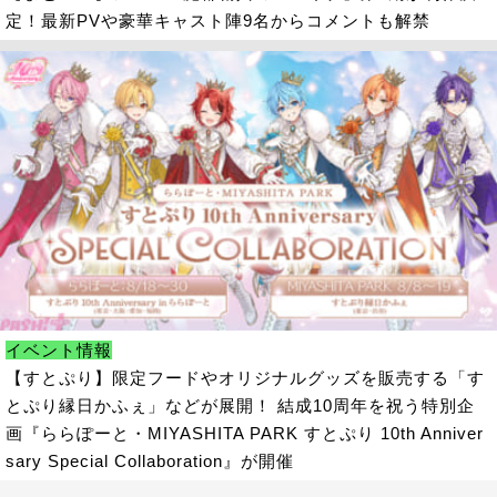
定！最新PVや豪華キャスト陣9名からコメントも解禁
イベント情報
【すとぷり】限定フードやオリジナルグッズを販売する「す
とぷり縁日かふぇ」などが展開！ 結成10周年を祝う特別企
画『ららぽーと・MIYASHITA PARK すとぷり 10th Anniver
sary Special Collaboration』が開催