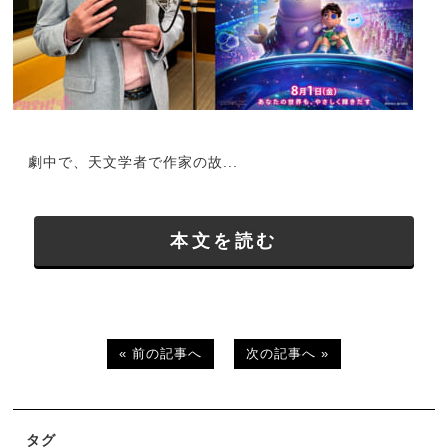
劇中で、天文学者で作家の故...
本文を読む
« 前の記事へ
次の記事へ »
タグ