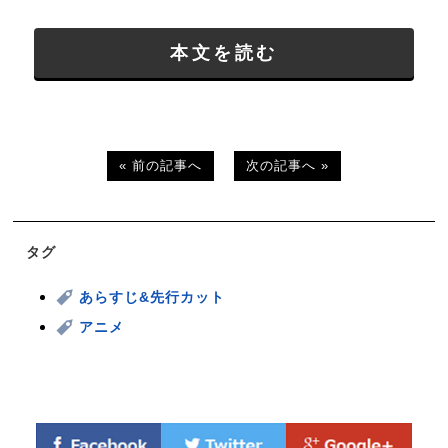
本文を読む
« 前の記事へ
次の記事へ »
タグ
あらすじ&先行カット
アニメ