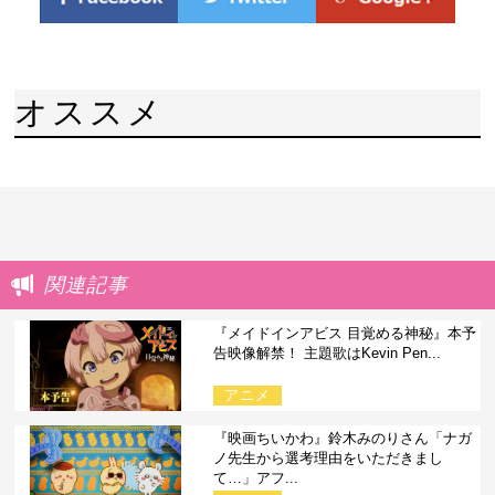
オススメ
関連記事
『メイドインアビス 目覚める神秘』本予
告映像解禁！ 主題歌はKevin Pen...
アニメ
『映画ちいかわ』鈴木みのりさん「ナガ
ノ先生から選考理由をいただきまし
て…」アフ...