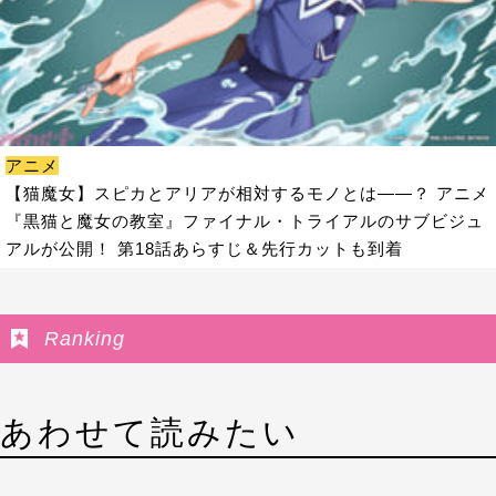
アニメ
【猫魔女】スピカとアリアが相対するモノとは――？ アニメ
『黒猫と魔女の教室』ファイナル・トライアルのサブビジュ
アルが公開！ 第18話あらすじ＆先行カットも到着
Ranking
あわせて読みたい