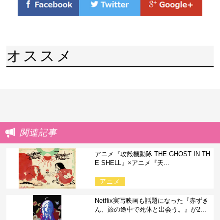
オススメ
関連記事
アニメ『攻殻機動隊 THE GHOST IN TH
E SHELL』×アニメ『天...
アニメ
Netflix実写映画も話題になった『赤ずき
ん、旅の途中で死体と出会う。』が2...