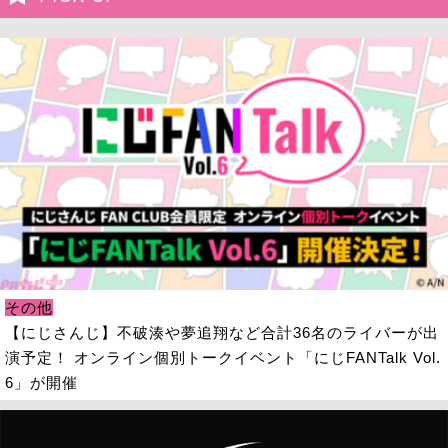
その他
【にじさんじ】不破湊や夢追翔など合計36名のライバーが出
演予定！ オンライン個別トークイベント「にじFANTalk Vol.
6」が開催