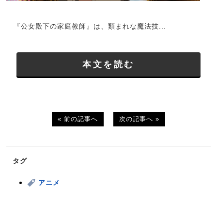
『公女殿下の家庭教師』は、類まれな魔法技...
本文を読む
« 前の記事へ
次の記事へ »
タグ
アニメ