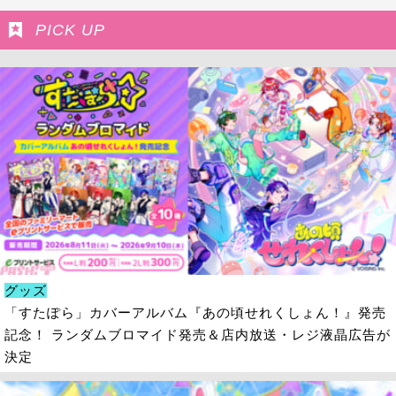
PICK UP
グッズ
「すたぽら」カバーアルバム『あの頃せれくしょん！』発売
記念！ ランダムブロマイド発売＆店内放送・レジ液晶広告が
決定