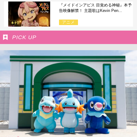
『メイドインアビス 目覚める神秘』本予
告映像解禁！ 主題歌はKevin Pen...
アニメ
PICK UP