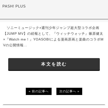
PASH! PLUS
ソニーミュージック×週刊少年ジャンプ超大型コラボ企画
【JUMP MV】の続報として、『ウィッチウォッチ』篠原健太
×『Watch me！』YOASOBIによる漫画原画と楽曲のコラボM
Vの公開情報...
本文を読む
« 前の記事へ
次の記事へ »