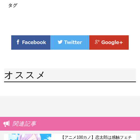
タグ
オススメ
関連記事
【アニメ100カノ】恋太郎は感触フェチ