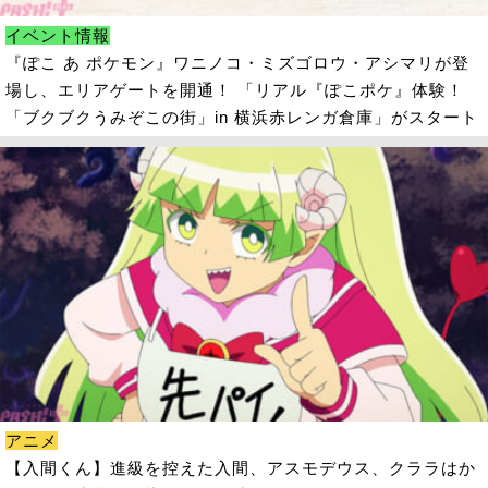
イベント情報
『ぽこ あ ポケモン』ワニノコ・ミズゴロウ・アシマリが登
場し、エリアゲートを開通！ 「リアル『ぽこポケ』体験！
「ブクブクうみぞこの街」in 横浜赤レンガ倉庫」がスタート
アニメ
【入間くん】進級を控えた入間、アスモデウス、クララはか