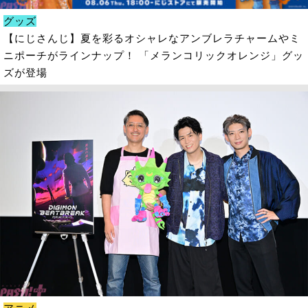
グッズ
【にじさんじ】夏を彩るオシャレなアンブレラチャームやミ
ニポーチがラインナップ！ 「メランコリックオレンジ」グッ
ズが登場