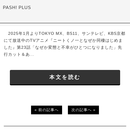
PASH! PLUS
2025年1月よりTOKYO MX、BS11、サンテレビ、KBS京都
にて放送中のTVアニメ『ニートくノ一となぜか同棲はじめま
した』第23話「なぜか変態と不幸がひとつになりました」先
行カット＆あ...
本文を読む
« 前の記事へ
次の記事へ »