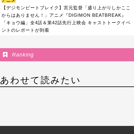
アニメ
【デジモンビートブレイク】宮元監督「盛り上がりしかここ
からはありません！」アニメ『DIGIMON BEATBREAK』
「キョウ編」全4話＆第42話先行上映会 キャストトークイベ
ントのレポートが到着
Ranking
あわせて読みたい