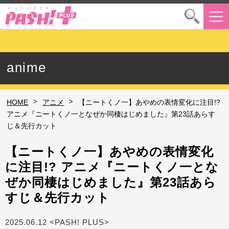
anime
>
>
HOME
アニメ
【ニートくノ一】あやめの表情変化に注目!?
アニメ『ニートくノ一となぜか同棲はじめました』第23話あらす
じ＆先行カット
【ニートくノ一】あやめの表情変化
に注目!? アニメ『ニートくノ一とな
ぜか同棲はじめました』第23話あら
すじ＆先行カット
2025.06.12 <PASH! PLUS>