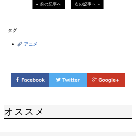
« 前の記事へ
次の記事へ »
タグ
アニメ
オススメ