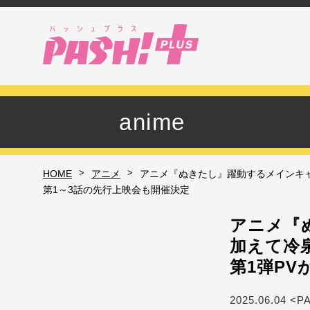
anime
>
>
HOME
アニメ
アニメ『ぬきたし』躍動するメインキ
第1～3話の先行上映会も開催決定
アニメ『
加えて冷
第1弾PV
2025.06.04 <P