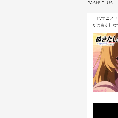
PASH! PLUS
TVアニメ『ぬ
が公開された