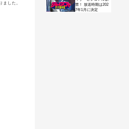
りました。
禁！ 放送時期は202
7年1月に決定