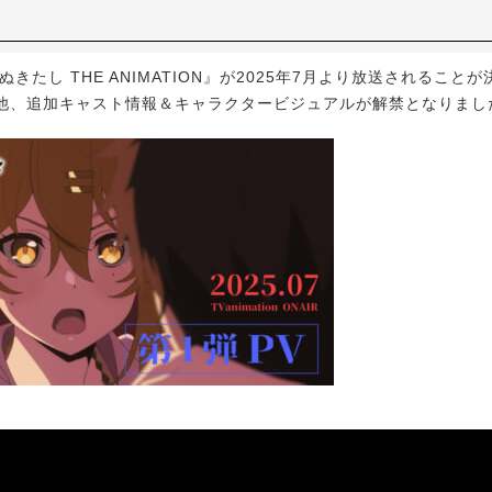
きたし THE ANIMATION』が2025年7月より放送されることが
他、追加キャスト情報＆キャラクタービジュアルが解禁となりまし