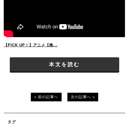
【PICK UP！】アニメ【推...
本文を読む
« 前の記事へ
次の記事へ »
タグ