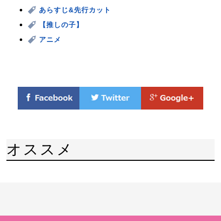
あらすじ&先行カット
【推しの子】
アニメ
オススメ