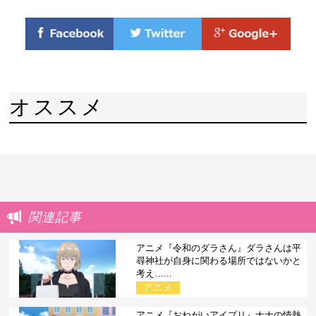
オススメ
関連記事
アニメ『令和のダラさん』ダラさんは平
尋神社が自身に関わる場所ではないかと
考え…...
アニメ
アニメ『おねがいアイプリ』ナナの情熱