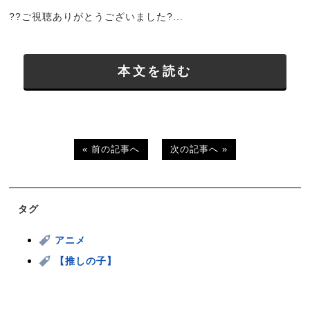
??ご視聴ありがとうございました?...
本文を読む
« 前の記事へ
次の記事へ »
タグ
アニメ
【推しの子】