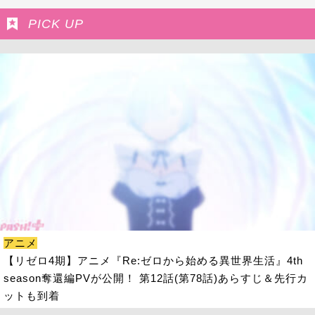
PICK UP
アニメ
【リゼロ4期】アニメ『Re:ゼロから始める異世界生活』4th
season奪還編PVが公開！ 第12話(第78話)あらすじ＆先行カ
ットも到着