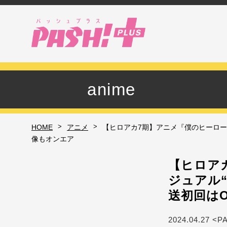
anime
>
>
HOME
アニメ
【ヒロアカ7期】アニメ『僕のヒーロー
像もオンエア
【ヒロア
ジュアル“
送初回は
2024.04.27 <P