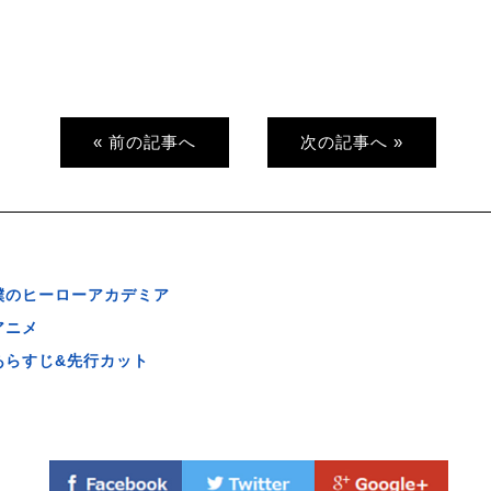
« 前の記事へ
次の記事へ »
僕のヒーローアカデミア
アニメ
あらすじ&先行カット