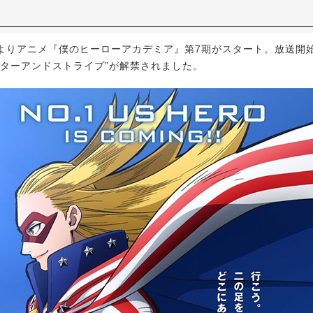
)よりアニメ『僕のヒーローアカデミア』第7期がスタート。放送開
スターアンドストライプ”が解禁されました。