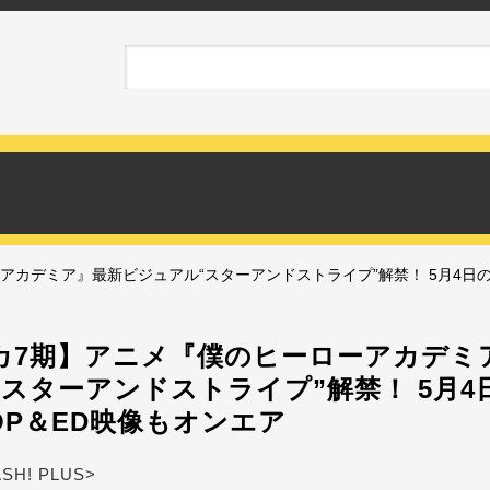
アカデミア』最新ビジュアル“スターアンドストライプ”解禁！ 5月4日の
カ7期】アニメ『僕のヒーローアカデミ
スターアンドストライプ”解禁！ 5月4
OP＆ED映像もオンエア
ASH! PLUS>