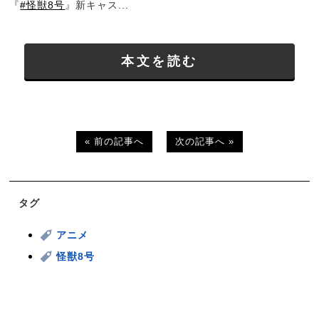
『
#怪獣8号
』新キャス...
本文を読む
« 前の記事へ
次の記事へ »
タグ
アニメ
怪獣8号