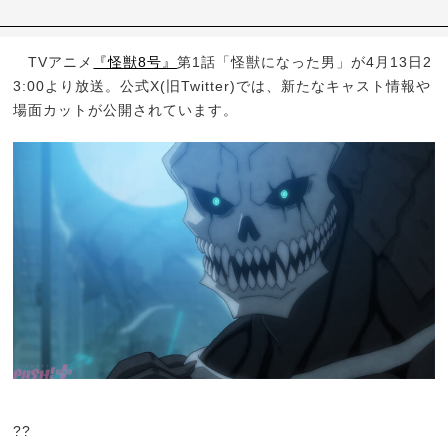
TVアニメ
『怪獣8号』
第1話「怪獣になった男」が4月13日2
3:00より放送。公式X(旧Twitter)では、新たなキャスト情報や
場面カットが公開されています。
??