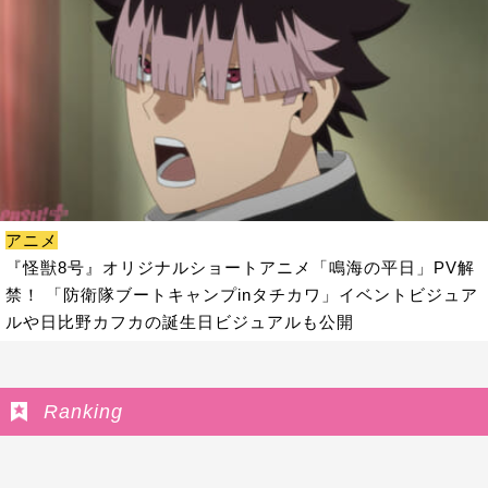
アニメ
『怪獣8号』オリジナルショートアニメ「鳴海の平日」PV解
禁！ 「防衛隊ブートキャンプinタチカワ」イベントビジュア
ルや日比野カフカの誕生日ビジュアルも公開
Ranking