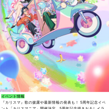
イベント情報
『カリスマ』歌の披露や最新情報の発表も！ 5周年記念イベ
ント「カリスマニア」開催決定。5周年記念描きおろしイラ