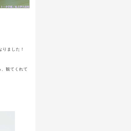
になりました！
る、観てくれて