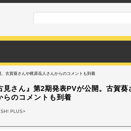
開。古賀葵さんや梶原岳人さんからのコメントも到着
古見さん』第2期発表PVが公開。古賀葵
からのコメントも到着
ASH! PLUS>