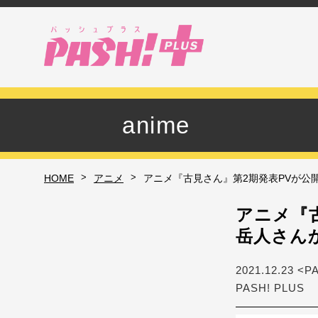
anime
>
>
HOME
アニメ
アニメ『古見さん』第2期発表PVが公
アニメ『
岳人さん
2021.12.23 <P
PASH! PLUS