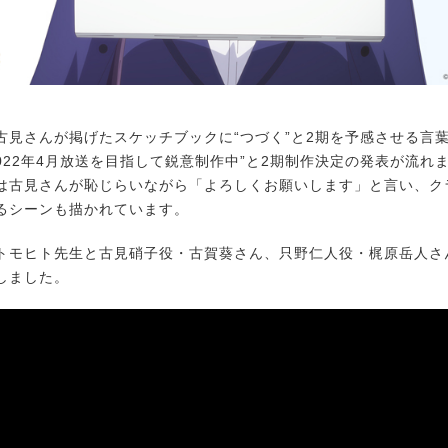
見さんが掲げたスケッチブックに“つづく”と2期を予感させる言
022年4月放送を目指して鋭意制作中”と2期制作決定の発表が流れま
は古見さんが恥じらいながら「よろしくお願いします」と言い、ク
るシーンも描かれています。
モヒト先生と古見硝子役・古賀葵さん、只野仁人役・梶原岳人さ
しました。