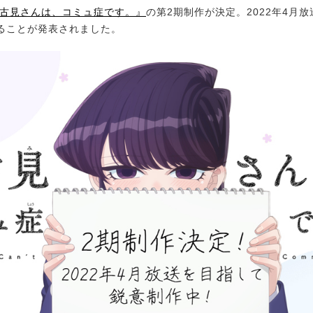
古見さんは、コミュ症です。』
の第2期制作が決定。2022年4月
ることが発表されました。