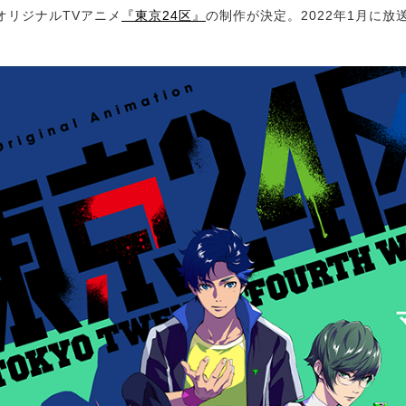
リジナルTVアニメ
『東京24区』
の制作が決定。2022年1月に放