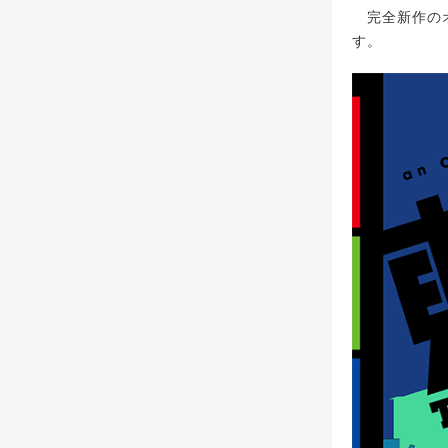
完全新作のオ
す。