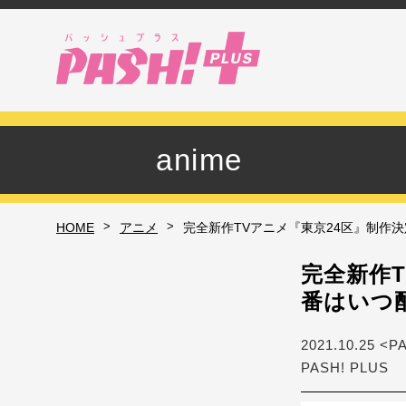
anime
>
>
HOME
アニメ
完全新作TVアニメ『東京24区』制作
完全新作
番はいつ
2021.10.25 <P
PASH! PLUS