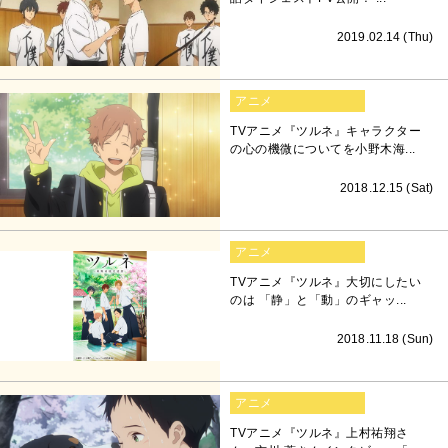
2019.02.14 (Thu)
アニメ
TVアニメ『ツルネ』キャラクター
の心の機微についてを小野木海...
2018.12.15 (Sat)
アニメ
TVアニメ『ツルネ』大切にしたい
のは 「静」と「動」のギャッ...
2018.11.18 (Sun)
アニメ
TVアニメ『ツルネ』上村祐翔さ