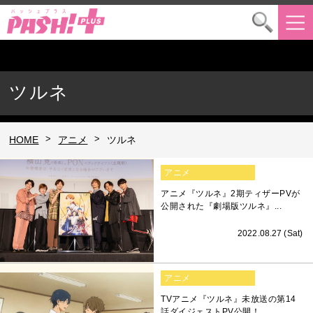
ツルネ
>
>
HOME
アニメ
ツルネ
アニメ
アニメ『ツルネ』2期ティザーPVが
公開された『劇場版ツルネ』...
2022.08.27 (Sat)
アニメ
TVアニメ『ツルネ』未放送の第14
話ダイジェストPV公開！ ...