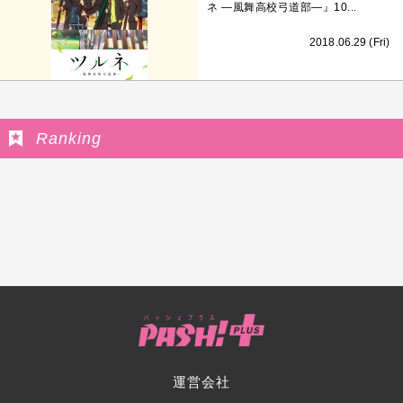
ネ ―風舞高校弓道部―』10...
2018.06.29 (Fri)
Ranking
運営会社