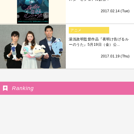
2017.02.14 (Tue)
アニメ
湯浅政明監督作品『夜明け告げるル
ーのうた』5月19日（金）公...
2017.01.19 (Thu)
Ranking