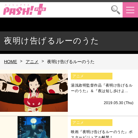
夜明け告げるルーのうた
>
>
HOME
アニメ
夜明け告げるルーのうた
アニメ
湯浅政明監督作品『夜明け告げるル
ーのうた』＆『夜は短し歩けよ...
2019.05.30 (Thu)
アニメ
映画『夜明け告げるルーのうた』ポ
スタービジュアル解禁！