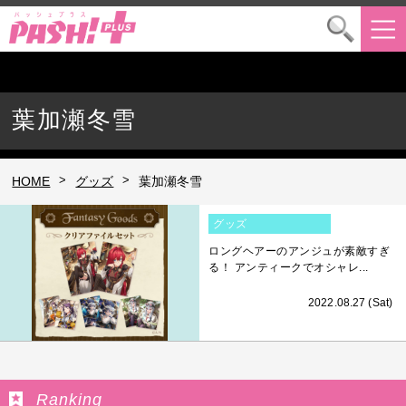
葉加瀬冬雪
>
>
HOME
グッズ
葉加瀬冬雪
グッズ
ロングヘアーのアンジュが素敵すぎ
る！ アンティークでオシャレ...
2022.08.27 (Sat)
Ranking