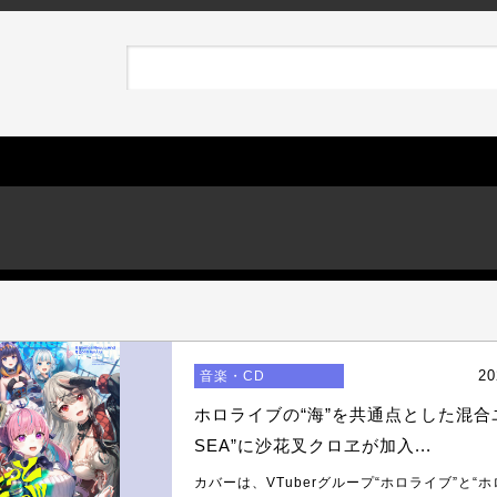
20
音楽・CD
ホロライブの“海”を共通点とした混合ユ
SEA”に沙花叉クロヱが加入...
カバーは、VTuberグループ“ホロライブ”と“ホロ