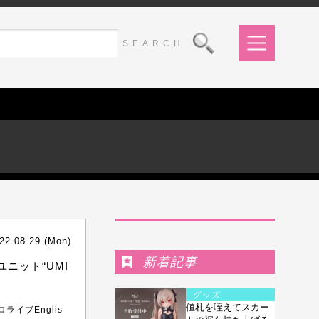
Ranking
22.08.29 (Mon)
新着記事
ニット“UMI
グッズ
値札を咥えてスカー
ライブEnglis