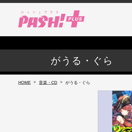
がうる・ぐら
>
>
HOME
音楽・CD
がうる・ぐら