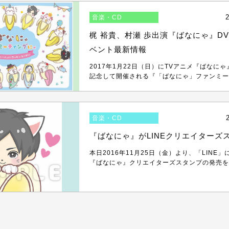
2
音楽・CD
梶 裕貴、村瀬 歩出演『ばなにゃ』D
ベント最新情報
2017年1月22日（日）にTVアニメ『ばなにゃ
記念して開催される『「ばなにゃ」ファンミーテ
音楽・CD
『ばなにゃ』がLINEクリエイターズ
本日2016年11月25日（金）より、「LINE
『ばなにゃ』クリエイターズスタンプの発売を開