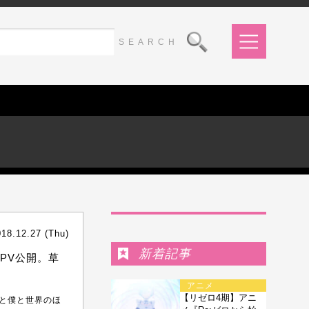
Ranking
018.12.27 (Thu)
新着記事
PV公開。草
アニメ
【リゼロ4期】アニ
君と僕と世界のほ