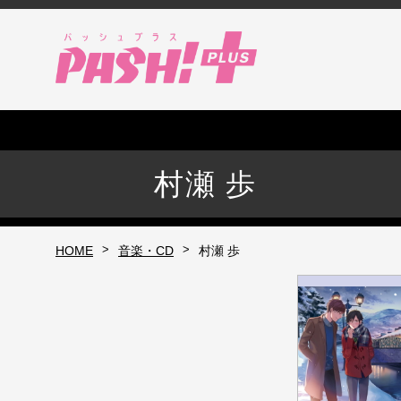
村瀬 歩
>
>
HOME
音楽・CD
村瀬 歩