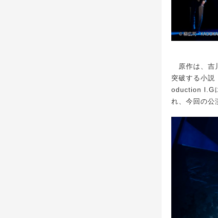
原作は、吉川
突破する小説『
oductio
れ、今回の公