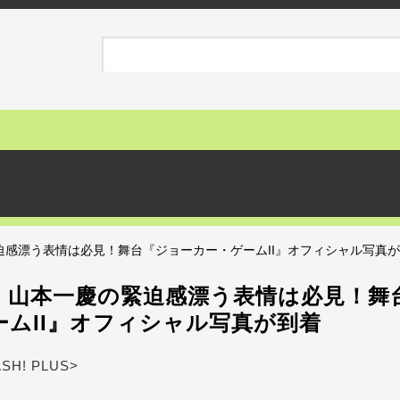
迫感漂う表情は必見！舞台『ジョーカー・ゲームII』オフィシャル写真
、山本一慶の緊迫感漂う表情は必見！舞
ームII』オフィシャル写真が到着
ASH! PLUS>