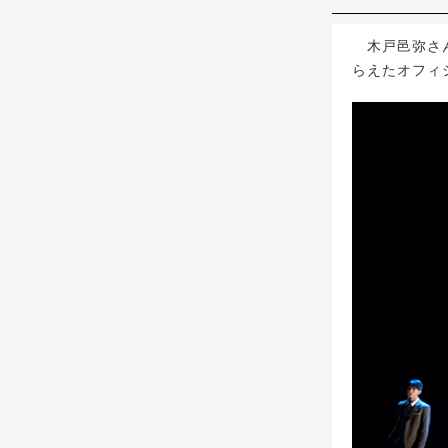
木戸邑弥さん
らえたオフィ