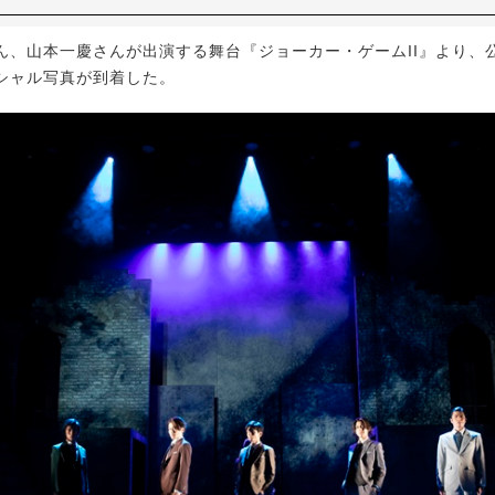
、山本一慶さんが出演する舞台『ジョーカー・ゲームII』より、
シャル写真が到着した。