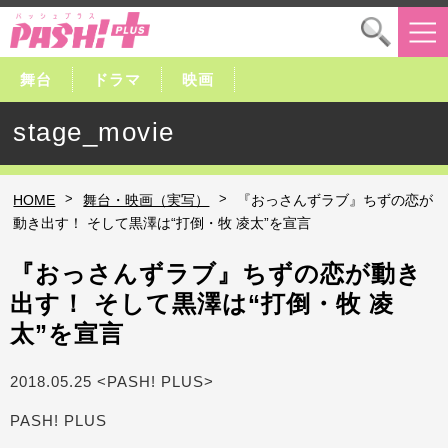
舞台
ドラマ
映画
stage_movie
>
>
HOME
舞台・映画（実写）
『おっさんずラブ』ちずの恋が
動き出す！ そして黒澤は“打倒・牧 凌太”を宣言
『おっさんずラブ』ちずの恋が動き
出す！ そして黒澤は“打倒・牧 凌
太”を宣言
2018.05.25 <PASH! PLUS>
PASH! PLUS