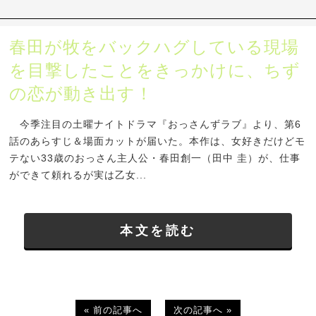
春田が牧をバックハグしている現場
を目撃したことをきっかけに、ちず
の恋が動き出す！
今季注目の土曜ナイトドラマ『おっさんずラブ』より、第6
話のあらすじ＆場面カットが届いた。本作は、女好きだけどモ
テない33歳のおっさん主人公・春田創一（田中 圭）が、仕事
ができて頼れるが実は乙女...
本文を読む
« 前の記事へ
次の記事へ »