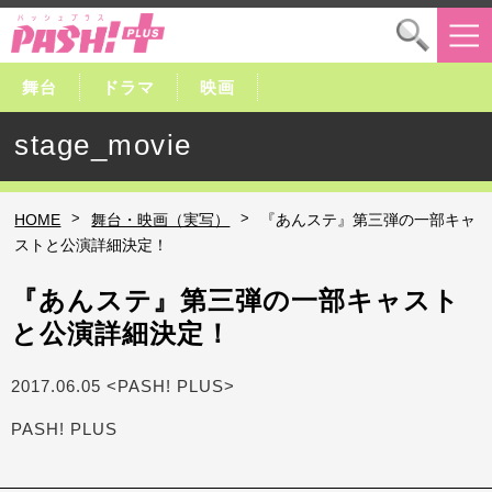
舞台
ドラマ
映画
stage_movie
>
>
HOME
舞台・映画（実写）
『あんステ』第三弾の一部キャ
ストと公演詳細決定！
『あんステ』第三弾の一部キャスト
と公演詳細決定！
2017.06.05 <PASH! PLUS>
PASH! PLUS