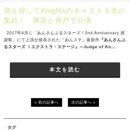
満を持してKnightsのキャスト５名が
集結！ 東京と神戸で公演
2017年4月に「あんさんぶるスターズ！2nd Anniversary 感
謝祭」にて上演が発表された『あんステ』最新作
『あんさんぶ
るスターズ ！エクストラ・ステージ』～Judge of Kn...
本文を読む
« 前の記事へ
次の記事へ »
タグ