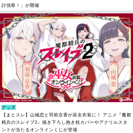
討伐祭！」が開催
グッズ
【まとスレ】山城恋と羽前京香が巫女衣装に！ アニメ『魔都
精兵のスレイブ2』描き下ろし抱き枕カバーやアクリルスタ
ンドが当たるオンラインくじが登場