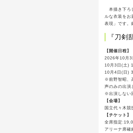
本描き下ろし
ルな衣装をお
表現」です。
『刀剣乱舞
【開催日程】
2026年10月3
10月3日(土) 1
10月4日(日) 3
※前野智昭、
声のみの出演
※出演しない
【会場】
国立代々木競
【チケット】
全席指定:19,
アリーナ席確約