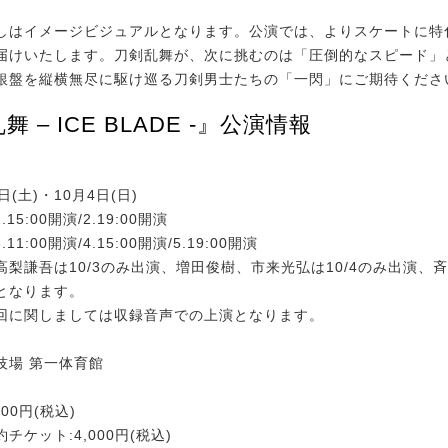
はイメージビジュアルとなります。公演では、よりスケートに特
届けいたします。刀剣乱舞が、次に挑むのは「圧倒的なスピード」
銀盤を縦横無尽に駆け巡る刀剣男士たちの「一閃」にご期待くださ
 – ICE BLADE -』公演情報
日(土)・10月4日(日)
.15:00開演/2.19:00開演
.11:00開演/4.15:00開演/5.19:00開演
高梨謙吾は10/3のみ出演、増田俊樹、市来光弘は10/4のみ出演、
となります。
回に関しましては収録音声での上演となります。
技場 第一体育館
000円(税込)
チケット:4,000円(税込)