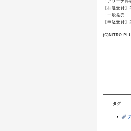
・アリーナ席
【抽選受付】20
・一般発売
【申込受付】20
(C)NITRO 
タグ