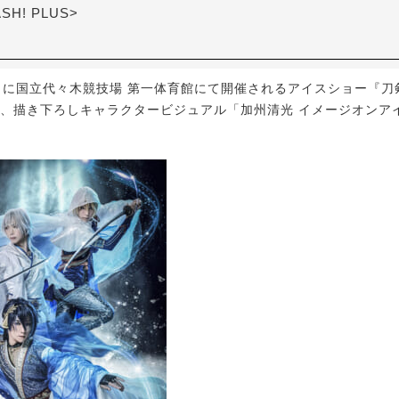
ASH! PLUS>
月に国立代々木競技場 第一体育館にて開催されるアイスショー『刀剣乱舞
より、描き下ろしキャラクタービジュアル「加州清光 イメージオンアイ
。