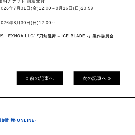
確約チケット 抽選受付
26年7月31日(金)12:00～8月16日(日)23:59
26年8月30日(日)12:00～
PLUS・EXNOA LLC/『刀剣乱舞 – ICE BLADE -』製作委員会
« 前の記事へ
次の記事へ »
刀剣乱舞-ONLINE-