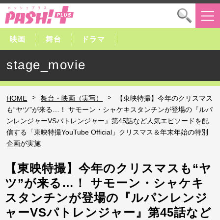
映画
舞台
ドラマ
stage_movie
>
>
HOME
舞台・映画（実写）
【東映特撮】今年のクリスマス
も“ヤツ”が来る…！ サモーン・シャケキスタンチンが登場の『ルパ
ンレンジャーVSパトレンジャー』第45話など人気エピソードを配
信する「東映特撮YouTube Official」クリスマス＆年末年始の特別
企画が実施
【東映特撮】今年のクリスマスも“ヤ
ツ”が来る…！ サモーン・シャケキ
スタンチンが登場の『ルパンレンジ
ャーVSパトレンジャー』第45話など