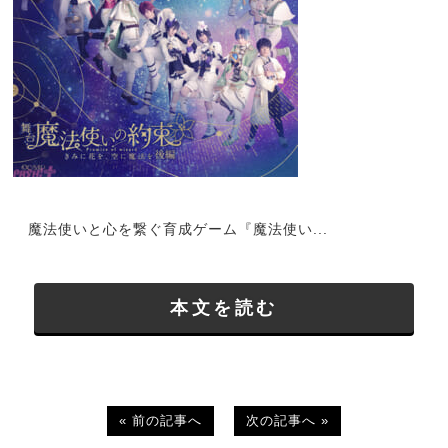
魔法使いと心を繋ぐ育成ゲーム『魔法使い...
本文を読む
« 前の記事へ
次の記事へ »