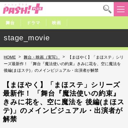
舞台
ドラマ
映画
stage_movie
>
>
HOME
舞台・映画（実写）
【まほやく】「まほステ」シリ
ーズ最新作！ 「舞台『魔法使いの約束』きみに花を、空に魔法を
後編(まほステ)」のメインビジュアル・出演者が解禁
【まほやく】「まほステ」シリーズ
最新作！ 「舞台『魔法使いの約束』
きみに花を、空に魔法を 後編(まほス
テ)」のメインビジュアル・出演者が
解禁