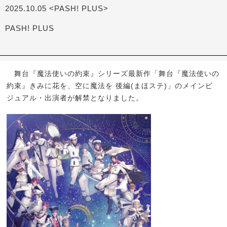
2025.10.05 <PASH! PLUS>
PASH! PLUS
舞台『魔法使いの約束』シリーズ最新作「舞台『魔法使いの
約束』きみに花を、空に魔法を 後編(まほステ)」のメインビ
ジュアル・出演者が解禁となりました。