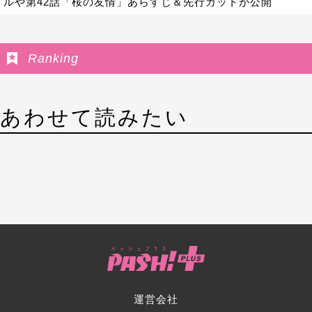
ルや第42話「桜の友情」あらすじ＆先行カットが公開
Ranking
あわせて読みたい
運営会社