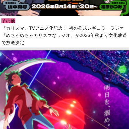
その他
『カリスマ』TVアニメ化記念！ 初の公式レギュラーラジオ
『めちゃめちゃカリスマなラジオ』が2026年秋より文化放送
で放送決定