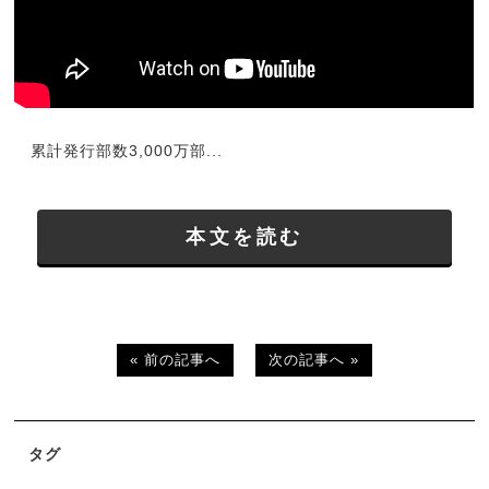
累計発行部数3,000万部...
本文を読む
« 前の記事へ
次の記事へ »
タグ