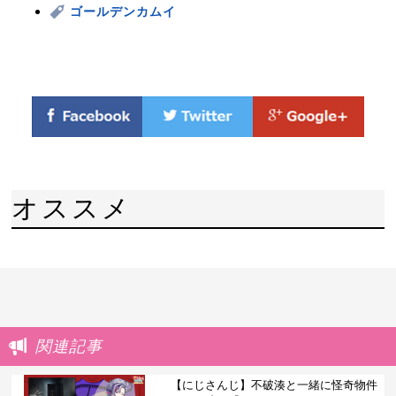
ゴールデンカムイ
オススメ
関連記事
【にじさんじ】不破湊と一緒に怪奇物件