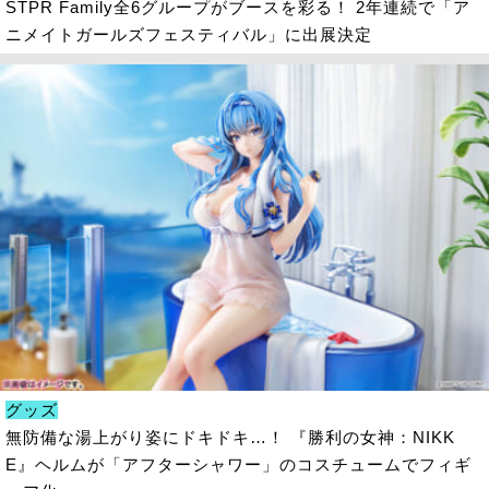
STPR Family全6グループがブースを彩る！ 2年連続で「ア
ニメイトガールズフェスティバル」に出展決定
グッズ
無防備な湯上がり姿にドキドキ…！ 『勝利の女神：NIKK
E』ヘルムが「アフターシャワー」のコスチュームでフィギ