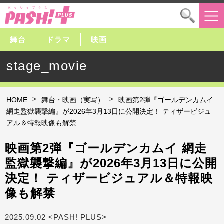
舞台
ドラマ
映画
stage_movie
>
>
HOME
舞台・映画（実写）
映画第2弾『ゴールデンカムイ
網走監獄襲撃編』が2026年3月13日に公開決定！ ティザービジュ
アル＆特報映像も解禁
映画第2弾『ゴールデンカムイ 網走
監獄襲撃編』が2026年3月13日に公開
決定！ ティザービジュアル＆特報映
像も解禁
2025.09.02 <PASH! PLUS>