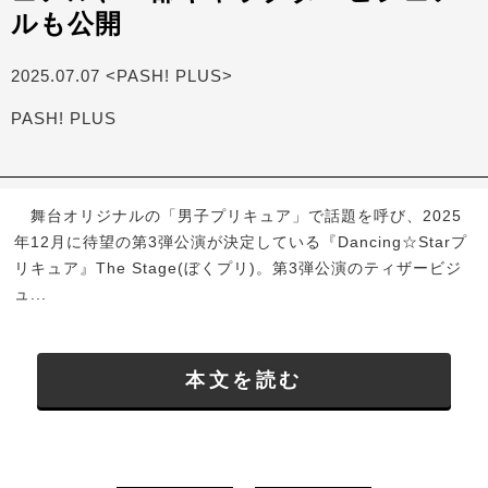
ルも公開
2025.07.07 <PASH! PLUS>
PASH! PLUS
舞台オリジナルの「男子プリキュア」で話題を呼び、2025
年12月に待望の第3弾公演が決定している『Dancing☆Starプ
リキュア』The Stage(ぼくプリ)。第3弾公演のティザービジ
ュ...
本文を読む