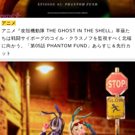
アニメ
アニメ『攻殻機動隊 THE GHOST IN THE SHELL』草薙た
ちは戦闘サイボーグのコイル・クラスノフを監視すべく北端
に向かう。「第05話 PHANTOM FUND」あらすじ＆先行カ
ット