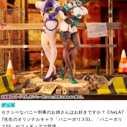
グッズ
セクシーなバニー刑事のお姉さんはお好きですか？ CheLA7
7先生のオリジナルキャラ「バニーポリス01」「バニーポリ
ス02」がフィギュアで登場