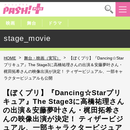
映画
舞台
ドラマ
stage_movie
>
>
HOME
舞台・映画（実写）
【ぼくプリ】『Dancing☆Star
プリキュア』The Stage3に高橋祐理さんの出演＆安藤夢叶さん・
梶田拓希さんの映像出演が決定！ ティザービジュアル、一部キャ
ラクタービジュアルも公開
【ぼくプリ】『Dancing☆Starプリ
キュア』The Stage3に高橋祐理さん
の出演＆安藤夢叶さん・梶田拓希さ
んの映像出演が決定！ ティザービジ
ュアル、一部キャラクタービジュア