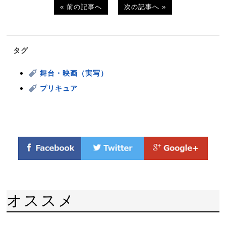
« 前の記事へ
次の記事へ »
タグ
舞台・映画（実写）
プリキュア
オススメ