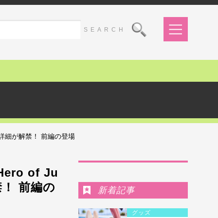
演情報詳細が解禁！ 前編の登場
Ranking
o of Ju
禁！ 前編の
新着記事
グッズ