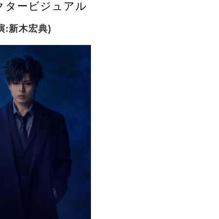
クタービジュアル
演:新木宏典)