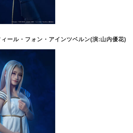
ィール・フォン・アインツベルン(演:山内優花)