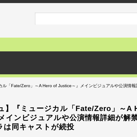
「Fate/Zero」～A Hero of Justice～』メインビジュアルや公
ュ】『ミュージカル「Fate/Zero」～A Her
～』メインビジュアルや公演情報詳細が解
ラは同キャストが続投