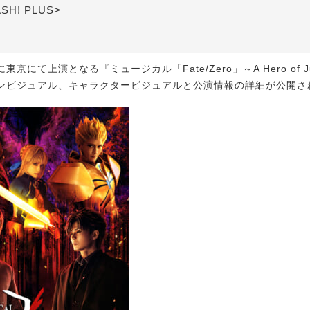
ASH! PLUS>
東京にて上演となる『ミュージカル「Fate/Zero」～A Hero of Ju
ンビジュアル、キャラクタービジュアルと公演情報の詳細が公開さ