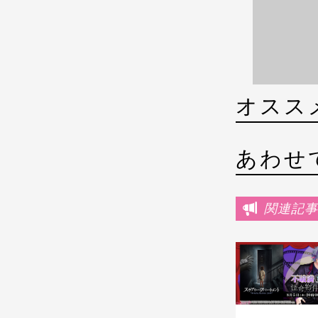
オスス
あわせ
関連記事