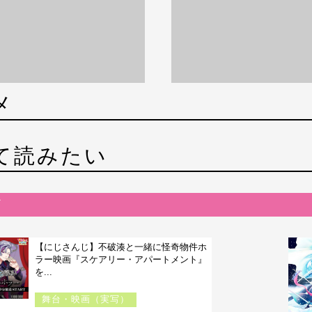
メ
て読みたい
【にじさんじ】不破湊と一緒に怪奇物件ホ
ラー映画『スケアリー・アパートメント』
を...
舞台・映画（実写）