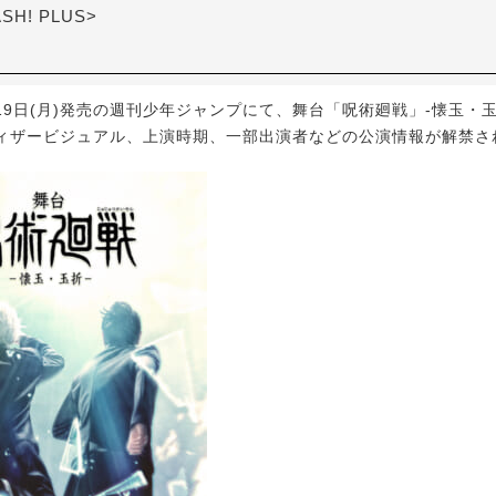
ASH! PLUS>
19日(月)発売の週刊少年ジャンプにて、舞台「呪術廻戦」-懐玉・
ィザービジュアル、上演時期、一部出演者などの公演情報が解禁さ