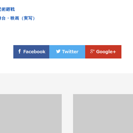
呪術廻戦
舞台・映画（実写）