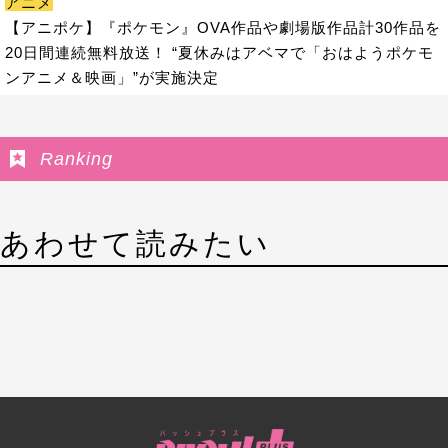
アニメ
【アニポケ】『ポケモン』OVA作品や劇場版作品計30作品を
20日間連続無料放送！ “夏休みはアベマで「おはようポケモ
ンアニメ＆映画」”が実施決定
Ranking
あわせて読みたい