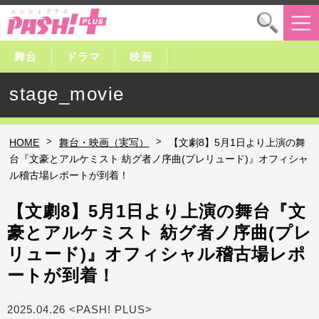
舞台
ドラマ
映画
stage_movie
>
>
HOME
舞台・映画（実写）
【文劇8】5月1日より上演の舞
台『文豪とアルケミスト 紡グ者ノ序曲(プレリュード)』オフィシャ
ル稽古場レポートが到着！
【文劇8】5月1日より上演の舞台『文
豪とアルケミスト 紡グ者ノ序曲(プレ
リュード)』オフィシャル稽古場レポ
ートが到着！
2025.04.26 <PASH! PLUS>