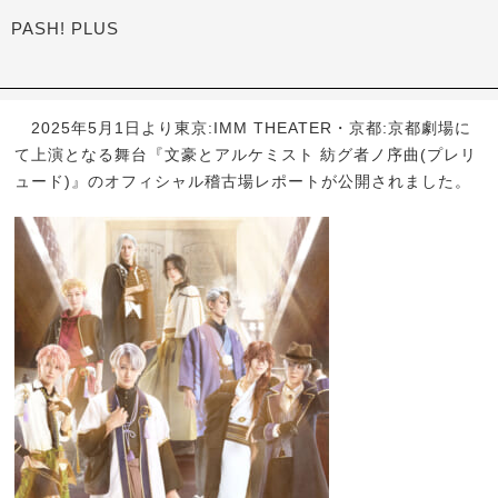
PASH! PLUS
2025年5月1日より東京:IMM THEATER・京都:京都劇場に
て上演となる舞台『文豪とアルケミスト 紡グ者ノ序曲(プレリ
ュード)』のオフィシャル稽古場レポートが公開されました。