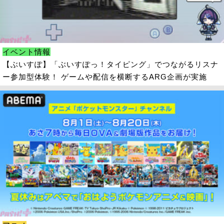
イベント情報
【ぶいすぽ】「ぶいすぽっ！タイピング」でつながるリスナ
ー参加型体験！ ゲームや配信を横断するARG企画が実施