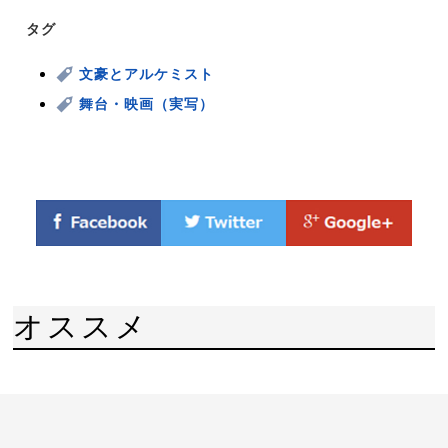
タグ
文豪とアルケミスト
舞台・映画（実写）
オススメ