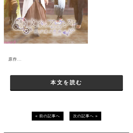
原作...
本文を読む
« 前の記事へ
次の記事へ »