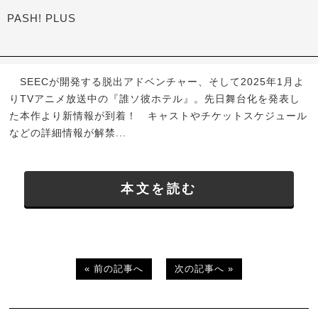
PASH! PLUS
SEECが開発する脱出アドベンチャー、そして2025年1月よ
りTVアニメ放送中の『誰ソ彼ホテル』。先日舞台化を発表し
た本作より新情報が到着！ キャストやチケットスケジュール
などの詳細情報が解禁...
本文を読む
« 前の記事へ
次の記事へ »