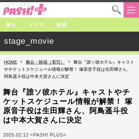
舞台
ドラマ
映画
stage_movie
>
>
HOME
舞台・映画（実写）
舞台『誰ソ彼ホテル』キャスト
やチケットスケジュール情報が解禁！ 塚原音子役は生田輝さん、
阿鳥遥斗役は中本大賀さんに決定
舞台『誰ソ彼ホテル』キャストやチ
ケットスケジュール情報が解禁！ 塚
原音子役は生田輝さん、阿鳥遥斗役
は中本大賀さんに決定
2025.02.12 <PASH! PLUS>