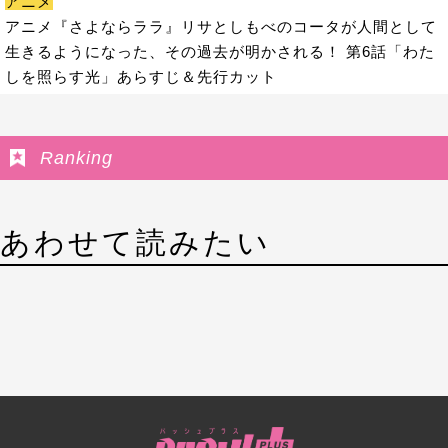
アニメ
アニメ『さよならララ』リサとしもべのコータが人間として
生きるようになった、その過去が明かされる！ 第6話「わた
しを照らす光」あらすじ＆先行カット
Ranking
あわせて読みたい