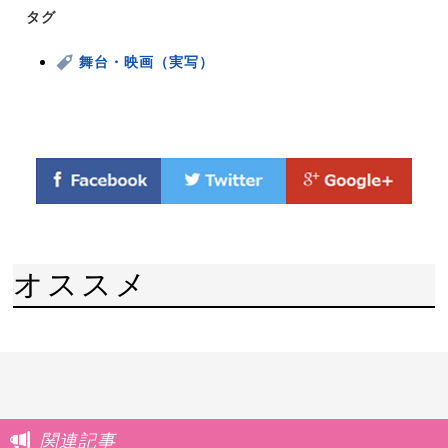
タグ
舞台・映画（実写）
オススメ
関連記事