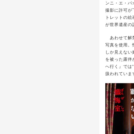
ンニ・エ・パ
撮影に許可が
トレットの絵
が世界遺産の
あわせて解禁
写真を使用。
しか見えない
を被った露伴
へ行く』では
扱われていま