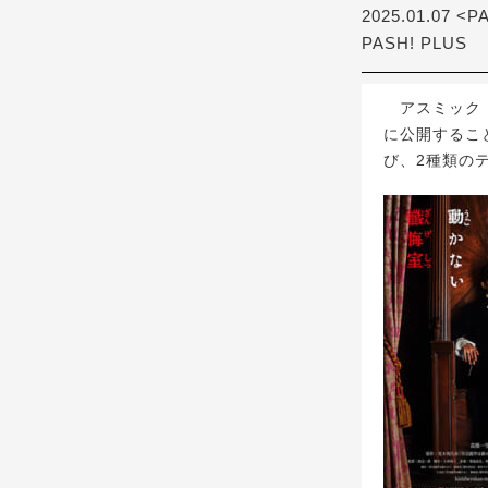
2025.01.07 <P
PASH! PLUS
アスミック・
に公開するこ
び、2種類の