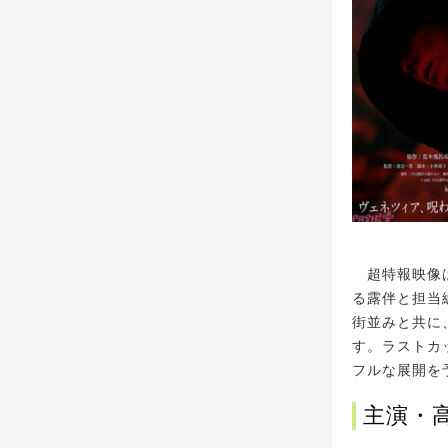
超特報映像は
る露伴と担当
街並みと共に
す。ラストカ
フルな展開を
主演・