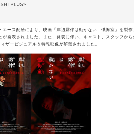
ASH! PLUS>
エース配給により、映画『岸辺露伴は動かない 懺悔室』を製作、5
とが発表されました。また、発表に伴い、キャスト、スタッフから
ティザービジュアル＆特報映像が解禁されました。