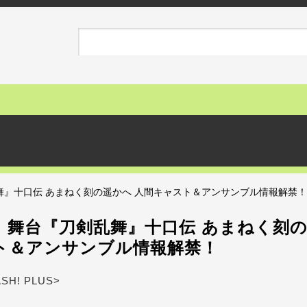
舞』十口伝 あまねく刻の遥かへ 人間キャスト＆アンサンブル情報解禁！
】舞台『刀剣乱舞』十口伝 あまねく刻の
ト＆アンサンブル情報解禁！
ASH! PLUS>