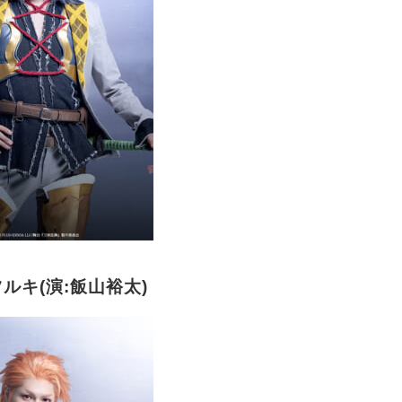
ルキ(演:飯山裕太)