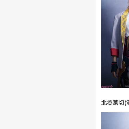
北谷菜切(