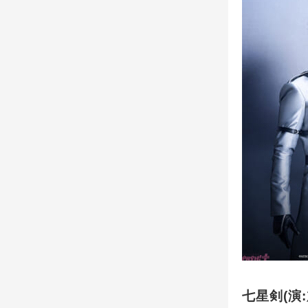
七星剣(演