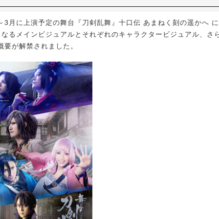
月～3月に上演予定の舞台『刀剣乱舞』十口伝 あまねく刻の遥かへ 
らなるメインビジュアルとそれぞれのキャラクタービジュアル、さ
概要が解禁されました。