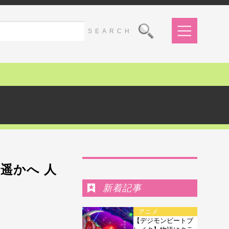
Ranking
遥かへ 人
新着記事
アニメ
【デジモンビートブ