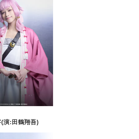
(演:田鶴翔吾)