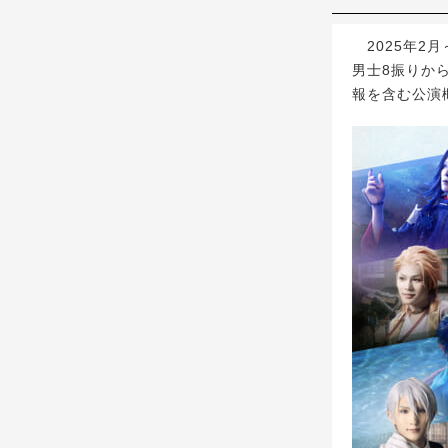
2025年2
男士8振りか
報を含む公演