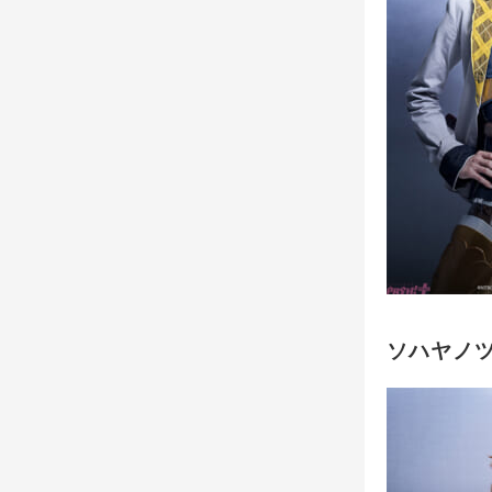
ソハヤノツ