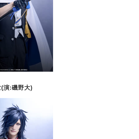
(演:磯野大)