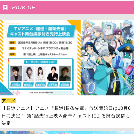
PICK UP
アニメ
【超巡アニメ】アニメ『超巡!超条先輩』放送開始日は10月6
日に決定！ 第1話先行上映＆豪華キャストによる舞台挨拶も
決定