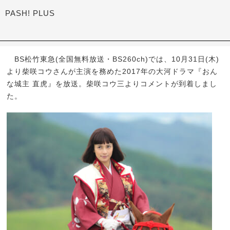
PASH! PLUS
BS松竹東急(全国無料放送・BS260ch)では、10月31日(木)
より柴咲コウさんが主演を務めた2017年の大河ドラマ『おん
な城主 直虎』を放送。柴咲コウ三よりコメントが到着しまし
た。