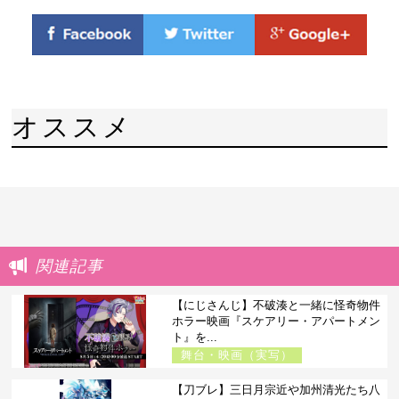
オススメ
関連記事
【にじさんじ】不破湊と一緒に怪奇物件
ホラー映画『スケアリー・アパートメン
ト』を...
舞台・映画（実写）
【刀ブレ】三日月宗近や加州清光たち八