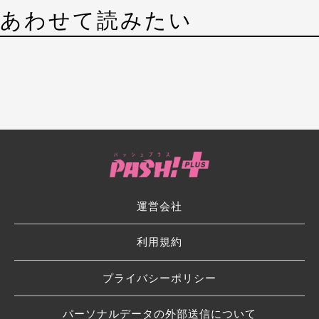
あわせて読みたい
運営会社
利用規約
プライバシーポリシー
パーソナルデータの外部送信について