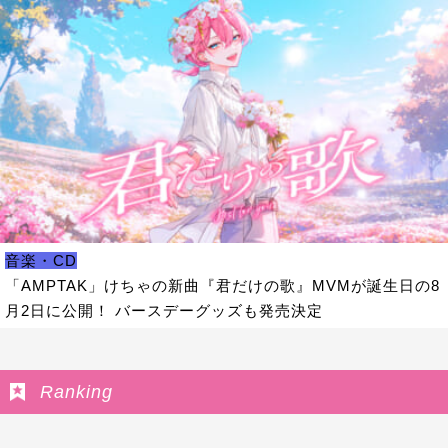
音楽・CD
「AMPTAK」けちゃの新曲『君だけの歌』MVMが誕生日の8
月2日に公開！ バースデーグッズも発売決定
Ranking