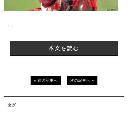
...
本文を読む
« 前の記事へ
次の記事へ »
タグ