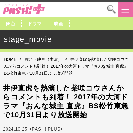
舞台
ドラマ
映画
stage_movie
>
>
HOME
舞台・映画（実写）
井伊直虎を熱演した柴咲コウさ
んからコメントも到着！ 2017年の大河ドラマ『おんな城主 直虎』
BS松竹東急で10月31日より放送開始
井伊直虎を熱演した柴咲コウさんか
らコメントも到着！ 2017年の大河ド
ラマ『おんな城主 直虎』BS松竹東急
で10月31日より放送開始
2024.10.25 <PASH! PLUS>