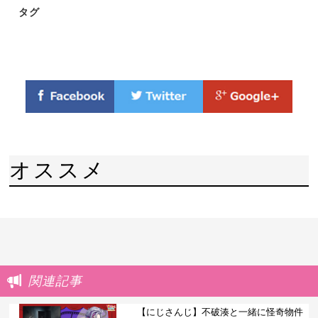
タグ
オススメ
関連記事
【にじさんじ】不破湊と一緒に怪奇物件