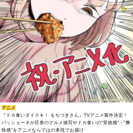
アニメ
『ドカ食いダイスキ！ もちづきさん』TVアニメ製作決定！
パッショーネが圧巻のグルメ描写やドカ食いの”背徳感”・”爽
快感”をアニメならではの表現でお届け