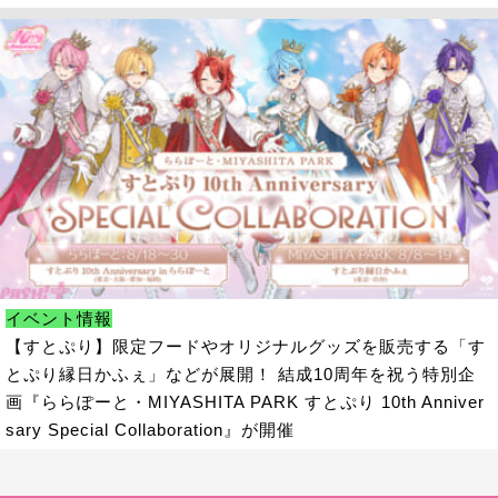
イベント情報
【すとぷり】限定フードやオリジナルグッズを販売する「す
とぷり縁日かふぇ」などが展開！ 結成10周年を祝う特別企
画『ららぽーと・MIYASHITA PARK すとぷり 10th Anniver
sary Special Collaboration』が開催