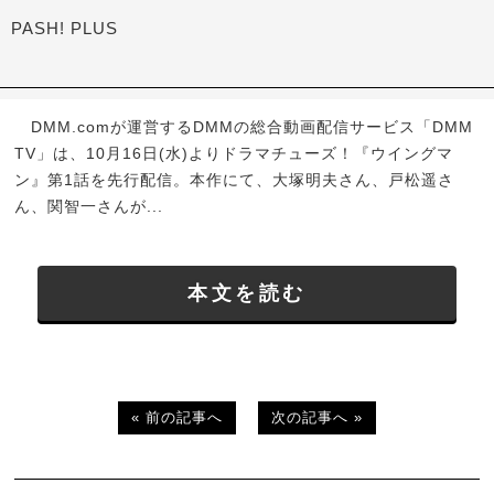
PASH! PLUS
DMM.comが運営するDMMの総合動画配信サービス「DMM
TV」は、10月16日(水)よりドラマチューズ！『ウイングマ
ン』第1話を先行配信。本作にて、大塚明夫さん、戸松遥さ
ん、関智一さんが...
本文を読む
« 前の記事へ
次の記事へ »