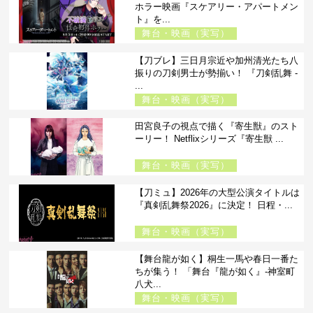
ホラー映画『スケアリー・アパートメン
ト』を...
舞台・映画（実写）
【刀ブレ】三日月宗近や加州清光たち八
振りの刀剣男士が勢揃い！ 『刀剣乱舞 -
...
舞台・映画（実写）
田宮良子の視点で描く『寄生獣』のスト
ーリー！ Netflixシリーズ『寄生獣 ...
舞台・映画（実写）
【刀ミュ】2026年の大型公演タイトルは
『真剣乱舞祭2026』に決定！ 日程・...
舞台・映画（実写）
【舞台龍が如く】桐生一馬や春日一番た
ちが集う！ 「舞台『龍が如く』-神室町
八犬...
舞台・映画（実写）