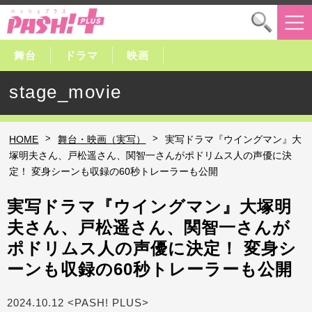
舞台
ドラマ
映画
stage_movie
>
>
HOME
舞台・映画（実写）
実写ドラマ『ウイングマン』大
塚明夫さん、戸松遥さん、関智一さんがポドリムス人の声優に決
定！ 変身シーンも収録の60秒トレーラーも公開
実写ドラマ『ウイングマン』大塚明
夫さん、戸松遥さん、関智一さんが
ポドリムス人の声優に決定！ 変身シ
ーンも収録の60秒トレーラーも公開
2024.10.12 <PASH! PLUS>