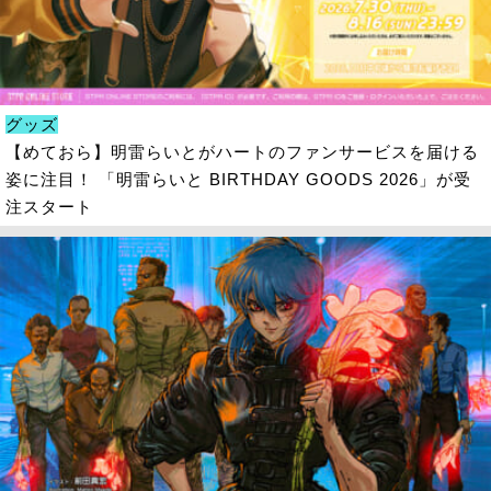
グッズ
【めておら】明雷らいとがハートのファンサービスを届ける
姿に注目！ 「明雷らいと BIRTHDAY GOODS 2026」が受
注スタート