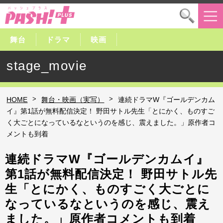
舞台
ドラマ
映画
stage_movie
>
>
HOME
舞台・映画（実写）
連続ドラマW『ゴールデンカム
イ』第1話が無料配信決定！ 野田サトル先生「とにかく、ものすご
く大ごとになっているなというのを感じ、震えました。」原作者コ
メントも到着
連続ドラマW『ゴールデンカムイ』
第1話が無料配信決定！ 野田サトル先
生「とにかく、ものすごく大ごとに
なっているなというのを感じ、震え
ました。」原作者コメントも到着