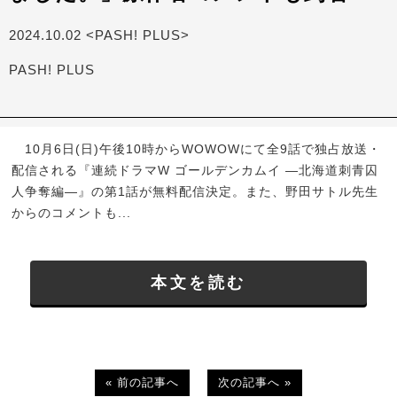
2024.10.02 <PASH! PLUS>
PASH! PLUS
10月6日(日)午後10時からWOWOWにて全9話で独占放送・
配信される『連続ドラマW ゴールデンカムイ ―北海道刺青囚
人争奪編―』の第1話が無料配信決定。また、野田サトル先生
からのコメントも...
本文を読む
« 前の記事へ
次の記事へ »