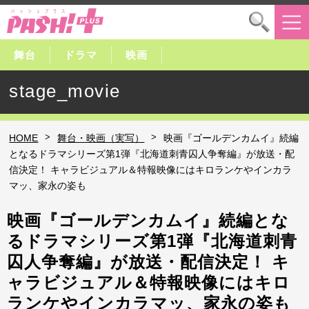
舞台
ドラマ
映画
stage_movie
>
>
HOME
舞台・映画（実写）
映画『ゴールデンカムイ』続編
となるドラマシリーズ第1弾『北海道刺青囚人争奪編』が放送・配
信決定！ キャラビジュアル＆特報映像にはキロランケやインカラ
マッ、家永の姿も
映画『ゴールデンカムイ』続編とな
るドラマシリーズ第1弾『北海道刺青
囚人争奪編』が放送・配信決定！ キ
ャラビジュアル＆特報映像にはキロ
ランケやインカラマッ、家永の姿も