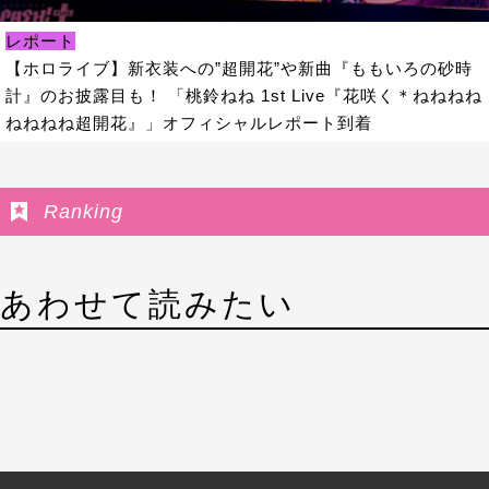
レポート
【ホロライブ】新衣装への”超開花”や新曲『ももいろの砂時
計』のお披露目も！ 「桃鈴ねね 1st Live『花咲く＊ねねねね
ねねねね超開花』」オフィシャルレポート到着
Ranking
あわせて読みたい