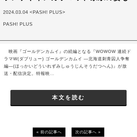
2024.03.04 <PASH! PLUS>
PASH! PLUS
映画『ゴールデンカムイ』の続編となる『WOWOW 連続ド
ラマW(ダブリュー) ゴールデンカムイ ―北海道刺青囚人争奪
編―(ほっかいどういれずみしゅうじんそうだつへん)』が放
送・配信決定。特報映...
本文を読む
« 前の記事へ
次の記事へ »