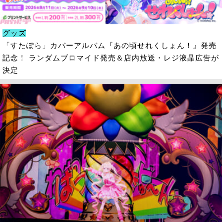
グッズ
「すたぽら」カバーアルバム『あの頃せれくしょん！』発売
記念！ ランダムブロマイド発売＆店内放送・レジ液晶広告が
決定