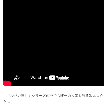
『ルパン三世』シリーズの中でも随一の人気を誇る次元大介
を...