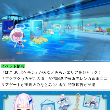
イベント情報
『ぽこ あ ポケモン』がみなとみらいエリアをジャック！
「ブクブクうみぞこの街」配信記念で横浜赤レンガ倉庫にエ
リアゲートが出現＆みなとみらい駅に特別広告が登場