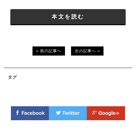
本文を読む
« 前の記事へ
次の記事へ »
タグ