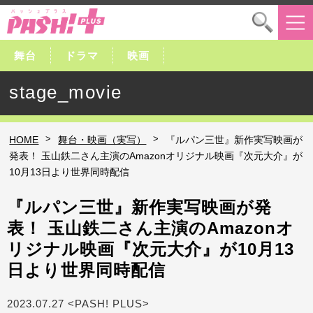
舞台
ドラマ
映画
stage_movie
>
>
HOME
舞台・映画（実写）
『ルパン三世』新作実写映画が
発表！ 玉山鉄二さん主演のAmazonオリジナル映画『次元大介』が
10月13日より世界同時配信
『ルパン三世』新作実写映画が発
表！ 玉山鉄二さん主演のAmazonオ
リジナル映画『次元大介』が10月13
日より世界同時配信
2023.07.27 <PASH! PLUS>