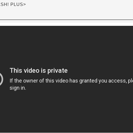
ASH! PLUS>