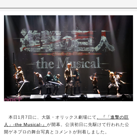
本日1月7日に、大阪・オリックス劇場にて
、『「進撃の巨
人」-the Musical-』
が開幕。公演初日に先駆けて行われた公
開ゲネプロの舞台写真とコメントが到着しました。