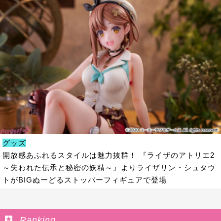
グッズ
開放感あふれるスタイルは魅力抜群！ 『ライザのアトリエ2
～失われた伝承と秘密の妖精～』よりライザリン・シュタウ
トがBIGぬーどるストッパーフィギュアで登場
Ranking