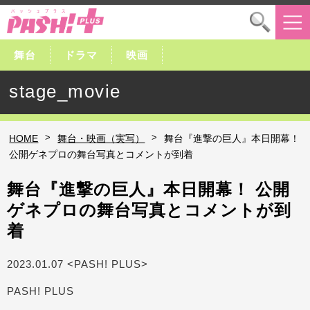
舞台
ドラマ
映画
stage_movie
>
>
HOME
舞台・映画（実写）
舞台『進撃の巨人』本日開幕！
公開ゲネプロの舞台写真とコメントが到着
舞台『進撃の巨人』本日開幕！ 公開
ゲネプロの舞台写真とコメントが到
着
2023.01.07 <PASH! PLUS>
PASH! PLUS