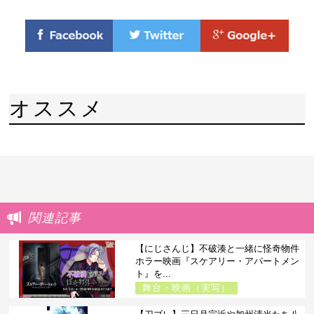
オススメ
関連記事
【にじさんじ】不破湊と一緒に怪奇物件
ホラー映画『スケアリー・アパートメン
ト』を...
舞台・映画（実写）