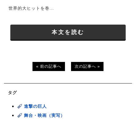
世界的大ヒットを巻...
本文を読む
« 前の記事へ
次の記事へ »
タグ
進撃の巨人
舞台・映画（実写）