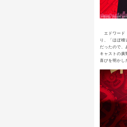
エドワード・
り、「ほぼ稽
だったので、
キャストの廣
喜びを明かし