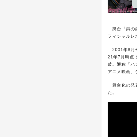
舞台『鋼の錬
フィシャルレ
2001年8月
21年7月時点
破。通称『ハ
アニメ映画、
舞台化の発表
た。