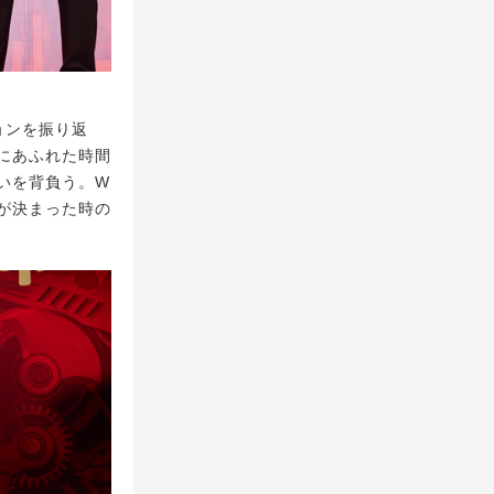
ョンを振り返
にあふれた時間
いを背負う。W
が決まった時の