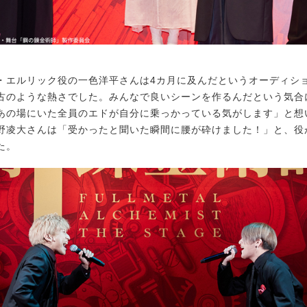
エルリック役の一色洋平さんは4カ月に及んだというオーディシ
古のような熱さでした。みんなで良いシーンを作るんだという気合
あの場にいた全員のエドが自分に乗っかっている気がします」と想
野凌大さんは「受かったと聞いた瞬間に腰が砕けました！」と、役
た。