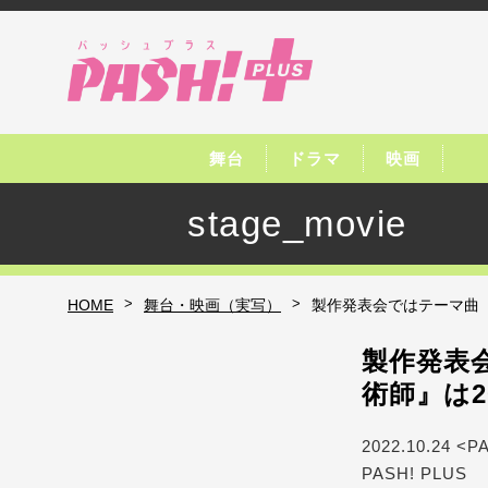
舞台
ドラマ
映画
stage_movie
>
>
HOME
舞台・映画（実写）
製作発表会ではテーマ曲『
製作発表
術師』は2
2022.10.24 <P
PASH! PLUS