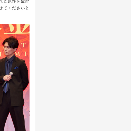
れど原作を全部
せてくださいと