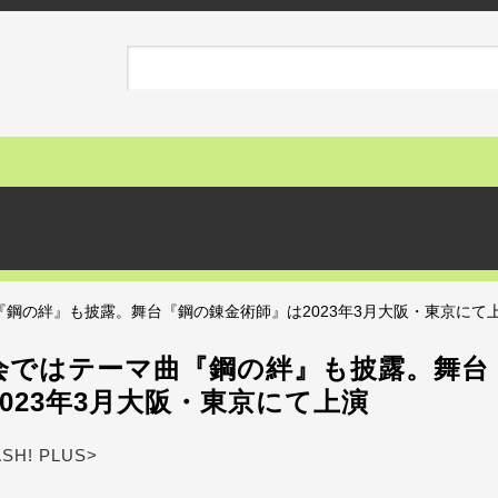
鋼の絆』も披露。舞台『鋼の錬金術師』は2023年3月大阪・東京にて
会ではテーマ曲『鋼の絆』も披露。舞台
023年3月大阪・東京にて上演
ASH! PLUS>