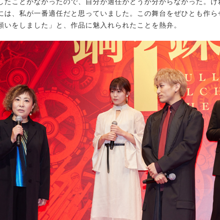
したことがなかったので、自分が適任かどうか分からなかった。け
には、私が一番適任だと思っていました。この舞台をぜひとも作ら
願いをしました」と、作品に魅入れられたことを熱弁。