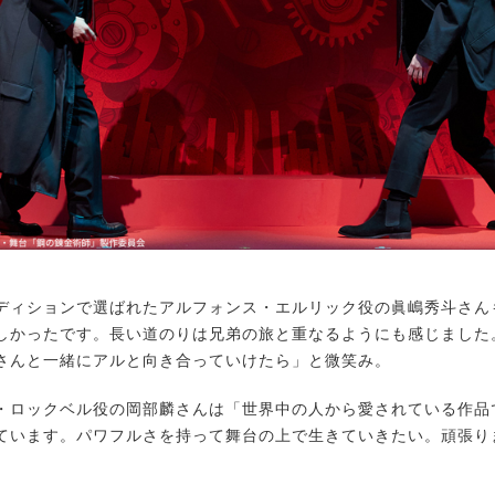
ィションで選ばれたアルフォンス・エルリック役の眞嶋秀斗さん
しかったです。長い道のりは兄弟の旅と重なるようにも感じました
さんと一緒にアルと向き合っていけたら」と微笑み。
ロックベル役の岡部麟さんは「世界中の人から愛されている作品
ています。パワフルさを持って舞台の上で生きていきたい。頑張り