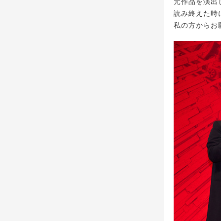
元作品を演出
読み終えた時
私の方からお