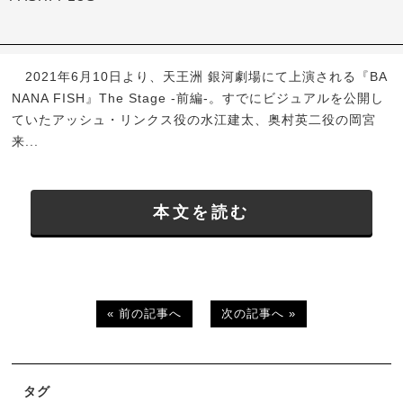
2021年6月10日より、天王洲 銀河劇場にて上演される『BA
NANA FISH』The Stage -前編-。すでにビジュアルを公開し
ていたアッシュ・リンクス役の水江建太、奥村英二役の岡宮
来...
本文を読む
« 前の記事へ
次の記事へ »
タグ