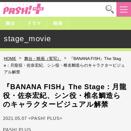
舞台
ドラマ
映画
stage_movie
>
>
HOME
舞台・映画（実写）
『BANANA FISH』The Stag
e：月龍役・佐奈宏紀、シン役・椎名鯛造らのキャラクタービジュ
アル解禁
『BANANA FISH』The Stage：月龍
役・佐奈宏紀、シン役・椎名鯛造ら
のキャラクタービジュアル解禁
2021.05.07 <PASH! PLUS>
PASH! PLUS