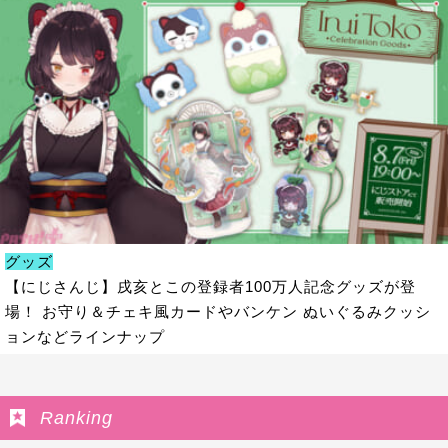
グッズ
【にじさんじ】戌亥とこの登録者100万人記念グッズが登
場！ お守り＆チェキ風カードやバンケン ぬいぐるみクッシ
ョンなどラインナップ
Ranking