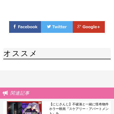
オススメ
関連記事
【にじさんじ】不破湊と一緒に怪奇物件
ホラー映画『スケアリー・アパートメン
ト』を...