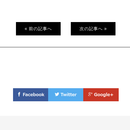
« 前の記事へ
次の記事へ »