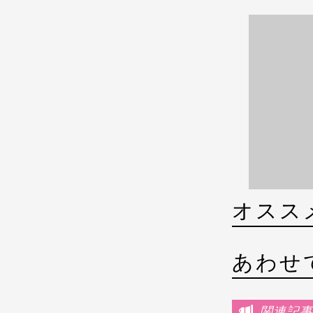
オスス
あわせ
関連記事