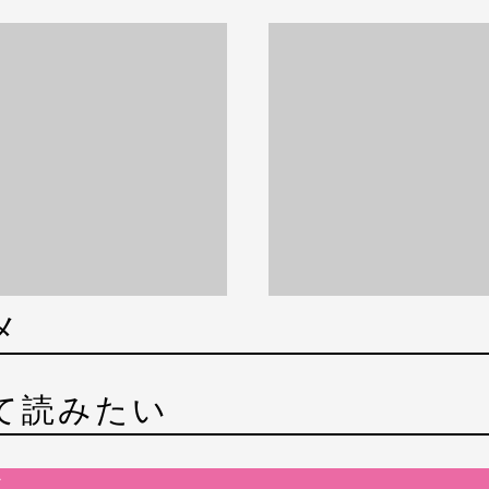
メ
て読みたい