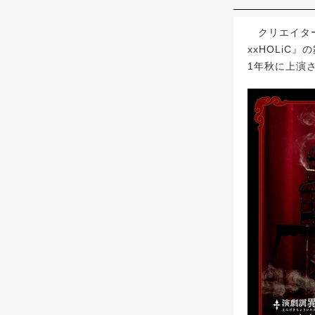
クリエイター
xxHOLiC
1年秋に上演