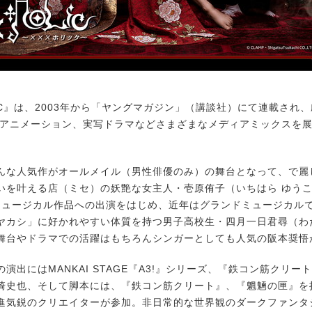
LiC』は、2003年から「ヤングマガジン」（講談社）にて連載され
Vアニメーション、実写ドラマなどさまざまなメディアミックスを
な人気作がオールメイル（男性俳優のみ）の舞台となって、で麗
いを叶える店（ミセ）の妖艶な女主人・壱原侑子（いちはら ゆう
元ミュージカル作品への出演をはじめ、近年はグランドミュージカル
ヤカシ」に好かれやすい体質を持つ男子高校生・四月一日君尋（わ
舞台やドラマでの活躍はもちろんシンガーとしても人気の阪本奨悟
出にはMANKAI STAGE『A3!』シリーズ、『鉄コン筋クリー
崎史也、そして脚本には、『鉄コン筋クリート』、『魍魎の匣』を
進気鋭のクリエイターが参加。非日常的な世界観のダークファンタ